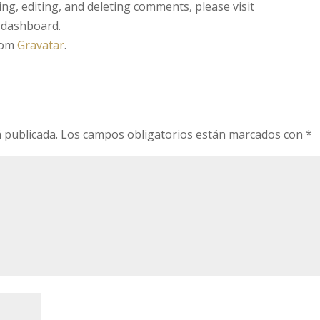
ng, editing, and deleting comments, please visit
 dashboard.
rom
Gravatar
.
 publicada.
Los campos obligatorios están marcados con
*