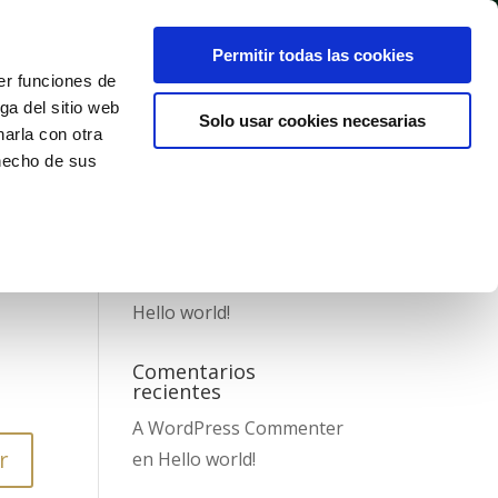
Permitir todas las cookies
er funciones de
VIDEOS & MUSIC
BIO
CONTACTO
ga del sitio web
Solo usar cookies necesarias
arla con otra
 hecho de sus
Entradas recientes
Hello world!
Comentarios
recientes
A WordPress Commenter
r
en
Hello world!